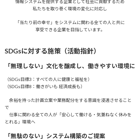
情報システムを提供する企業として社会に貢献するため
私たちを取り巻く環境の変化に対応し
「当たり前の幸せ」をシステムに関わる全ての人と共に
享受できる企業を目指しています。
SDGsに対する施策（活動指針）
「無理しない」文化を醸成し、働きやすい環境に
（SDGs目標3：すべての人に健康と福祉を）
（SDGs目標8：働きがいも 経済成長も）
余裕を持った計画立案や業務配分をする意識を浸透させること
で
仕事に関わる全ての人が「安心して働ける・気兼ねなく休みを
とれる」環境へ
「無駄のない」システム構築のご提案