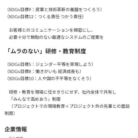
（SDGs目標9：産業と技術革新の基盤をつくろう）
（SDGs目標12：つくる責任 つかう責任）
お客様とのコミュニケーションを綿密にし、
必要十分で無駄のない最適なシステムのご提案を
「ムラのない」研修・教育制度
（SDGs目標5：ジェンダー平等を実現しよう）
（SDGs目標8：働きがいも 経済成長も）
（SDGs目標10：人や国の不平等をなくそう）
研修・教育を現場に任せきりにせず、社内全体で共有し
「みんなで高めあう」制度
（プロジェクトでの現場教育＋プロジェクト外の先輩との面談
制度）
企業情報